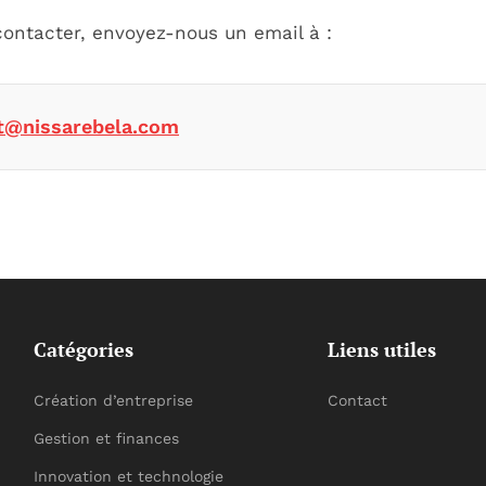
contacter, envoyez-nous un email à :
t@nissarebela.com
Catégories
Liens utiles
Création d’entreprise
Contact
Gestion et finances
Innovation et technologie