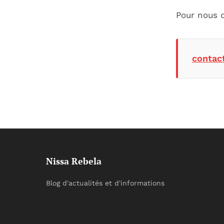
Pour nous 
contac
Nissa Rebela
Blog d'actualités et d'informations