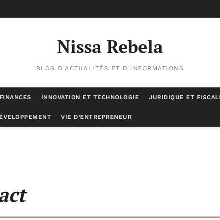
Nissa Rebela
BLOG D'ACTUALITÉS ET D'INFORMATIONS
 FINANCES
INNOVATION ET TECHNOLOGIE
JURIDIQUE ET FISCAL
DÉVELOPPEMENT
VIE D’ENTREPRENEUR
act