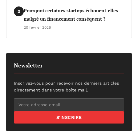
Pourquoi certaines startups échouent-elles
3
malgré un financement conséquent ?
20 février 2026
Newsletter
Inscrivez-vous pour recevoir nos derniers articles
directement dans votre boîte mail.
S'INSCRIRE