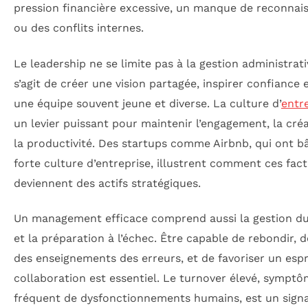
pression financière excessive, un manque de reconnai
ou des conflits internes.
Le leadership ne se limite pas à la gestion administrativ
s’agit de créer une vision partagée, inspirer confiance 
une équipe souvent jeune et diverse. La culture d’
entr
un levier puissant pour maintenir l’engagement, la créa
la productivité. Des startups comme Airbnb, qui ont b
forte culture d’entreprise, illustrent comment ces fac
deviennent des actifs stratégiques.
Un management efficace comprend aussi la gestion du
et la préparation à l’échec. Être capable de rebondir, d
des enseignements des erreurs, et de favoriser un espr
collaboration est essentiel. Le turnover élevé, sympt
fréquent de dysfonctionnements humains, est un signa