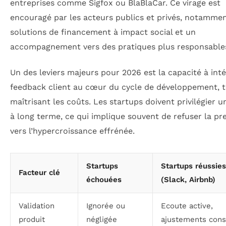
entreprises comme Sigfox ou BlaBlaCar. Ce virage est
encouragé par les acteurs publics et privés, notammen
solutions de financement à impact social et un
accompagnement vers des pratiques plus responsable
Un des leviers majeurs pour 2026 est la capacité à inté
feedback client au cœur du cycle de développement, 
maîtrisant les coûts. Les startups doivent privilégier u
à long terme, ce qui implique souvent de refuser la pr
vers l’hypercroissance effrénée.
Startups
Startups réussies
Facteur clé
échouées
(Slack, Airbnb)
Validation
Ignorée ou
Ecoute active,
produit
négligée
ajustements cons