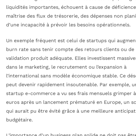
liquidités importantes, échouent à cause de déficience
maîtrise des flux de trésorerie, des dépenses non plani
d’une incapacité à prévoir les besoins opérationnels.
Un exemple fréquent est celui de startups qui augmen
burn rate sans tenir compte des retours clients ou de 
validation produit adéquate. Elles investissent massiv
dans le marketing, le recrutement ou l’expansion à
l’international sans modèle économique stable. Ce dés
peut devenir rapidement insoutenable. Par exemple, u
startup e-commerce a vu ses frais mensuels grimper 
euros après un lancement prématuré en Europe, un sc
qui aurait pu être évité grâce à une meilleure anticipa
budgétaire.
L’importance d’un business plan solide ne doit pas êtr