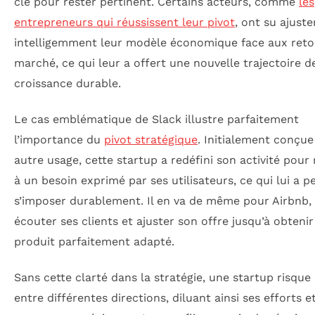
clé pour rester pertinent. Certains acteurs, comme
les
entrepreneurs qui réussissent leur pivot
, ont su ajuste
intelligemment leur modèle économique face aux reto
marché, ce qui leur a offert une nouvelle trajectoire d
croissance durable.
Le cas emblématique de Slack illustre parfaitement
l’importance du
pivot stratégique
. Initialement conçu
autre usage, cette startup a redéfini son activité pour
à un besoin exprimé par ses utilisateurs, ce qui lui a p
s’imposer durablement. Il en va de même pour Airbnb, 
écouter ses clients et ajuster son offre jusqu’à obteni
produit parfaitement adapté.
Sans cette clarté dans la stratégie, une startup risque 
entre différentes directions, diluant ainsi ses efforts e