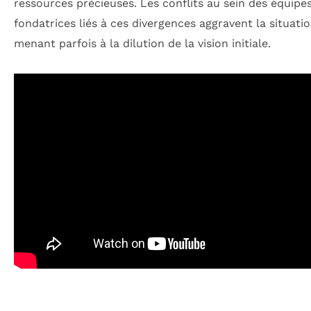
ressources précieuses. Les conflits au sein des équipe
fondatrices liés à ces divergences aggravent la situatio
menant parfois à la dilution de la vision initiale.