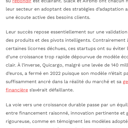
su
rebondir
est éclairant. Slack et Airbnb ont chacun
leur secteur en adoptant des stratégies d’adaptation a
une écoute active des besoins clients.
Leur succès repose essentiellement sur une validation
des produits et des pivots intelligents. Contrairement 
certaines licornes déchues, ces startups ont su éviter 
d’une croissance trop rapide dépourvue de modèle é
clair. À l’inverse, Quicargo, malgré une levée de 140 mil
d’euros, a fermé en 2022 puisque son modèle n’était p
suffisamment ancré dans la réalité du marché et sa
ge
financière
s’avérait défaillante.
La voie vers une croissance durable passe par un équil
entre financement raisonné, innovation pertinente et 
rigoureuse, comme en témoignent les modèles adopté