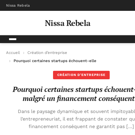
Nissa Rebela
Nissa Rebela
Accueil
Création d’entreprise
Pourquoi certaines startups échouent-elles malgré un financ
CRÉATION D’ENTREPRISE
Pourquoi certaines startups échouent-
malgré un financement conséquent
Dans le paysage dynamique et souvent impitoyab
l’entrepreneuriat, il est frappant de constater q
financement conséquent ne garantit pas […]