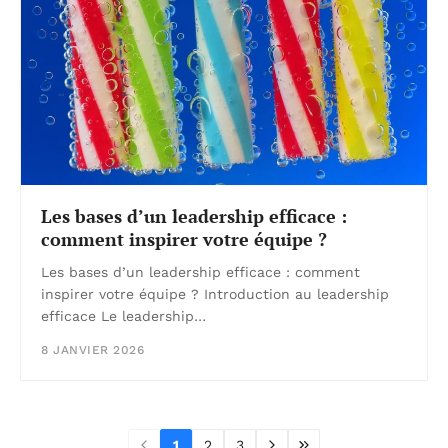
Les bases d’un leadership efficace :
comment inspirer votre équipe ?
Les bases d’un leadership efficace : comment
inspirer votre équipe ? Introduction au leadership
efficace Le leadership…
8 JANVIER 2026
1
2
3