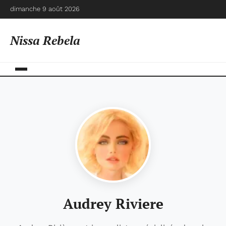
dimanche 9 août 2026
Nissa Rebela
Audrey Riviere