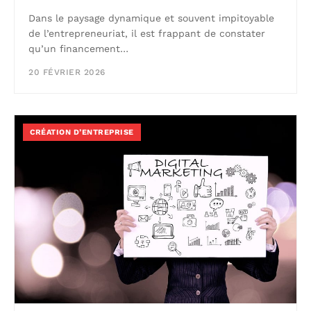
Dans le paysage dynamique et souvent impitoyable
de l’entrepreneuriat, il est frappant de constater
qu’un financement…
20 FÉVRIER 2026
CRÉATION D’ENTREPRISE