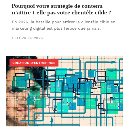
Pourquoi votre stratégie de contenu
n’attire-t-elle pas votre clientèle cible ?
En 2026, la bataille pour attirer la clientèle cible en
marketing digital est plus féroce que jamais.
13 FÉVRIER 2026
CRÉATION D’ENTREPRISE