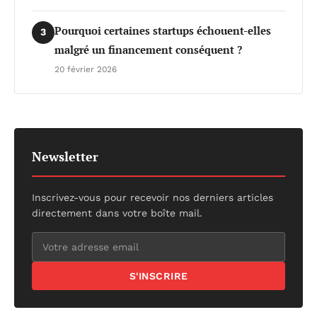
Pourquoi certaines startups échouent-elles
3
malgré un financement conséquent ?
20 février 2026
Newsletter
Inscrivez-vous pour recevoir nos derniers articles
directement dans votre boîte mail.
S'INSCRIRE