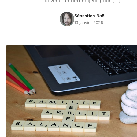
devenu un défi majeur pour […]
Sébastien Noël
13 janvier 2026