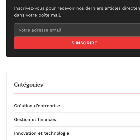
Inscrivez-vous pour recevoir nos derniers articles direct
dans votre boîte mail.
S'INSCRIRE
Catégories
Création d’entreprise
Gestion et finances
Innovation et technologie