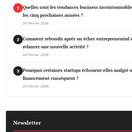
Quelles sont les tendances business incontournable
1
les cinq prochaines années ?
26 février 2026
Comment rebondir après un échec entrepreneurial 
2
relancer une nouvelle activité ?
24 février 2026
Pourquoi certaines startups échouent-elles malgré 
3
financement conséquent ?
20 février 2026
Newsletter