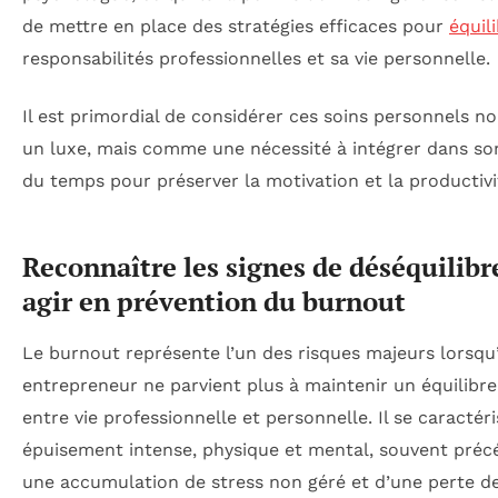
de mettre en place des stratégies efficaces pour
équil
responsabilités professionnelles et sa vie personnelle.
Il est primordial de considérer ces soins personnels 
un luxe, mais comme une nécessité à intégrer dans so
du temps pour préserver la motivation et la productivi
Reconnaître les signes de déséquilibr
agir en prévention du burnout
Le burnout représente l’un des risques majeurs lorsqu
entrepreneur ne parvient plus à maintenir un équilibre
entre vie professionnelle et personnelle. Il se caractér
épuisement intense, physique et mental, souvent préc
une accumulation de stress non géré et d’une perte d