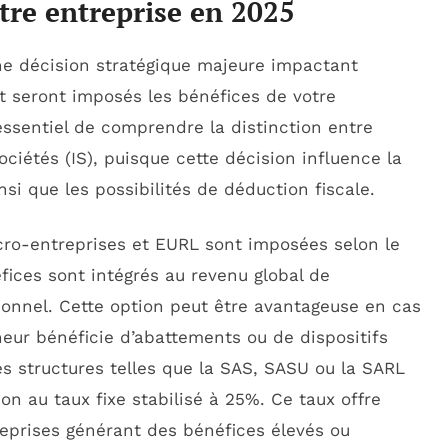
otre entreprise en 2025
e décision stratégique majeure impactant
nt seront imposés les bénéfices de votre
 essentiel de comprendre la distinction entre
ociétés (IS), puisque cette décision influence la
nsi que les possibilités de déduction fiscale.
icro-entreprises et EURL sont imposées selon le
éfices sont intégrés au revenu global de
sonnel. Cette option peut être avantageuse en cas
neur bénéficie d’abattements ou de dispositifs
es structures telles que la SAS, SASU ou la SARL
ion au taux fixe stabilisé à 25%. Ce taux offre
reprises générant des bénéfices élevés ou