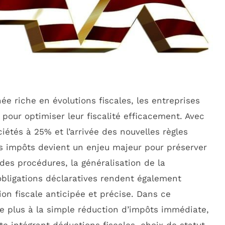
 riche en évolutions fiscales, les entreprises
 pour optimiser leur fiscalité efficacement. Avec
ciétés à 25% et l’arrivée des nouvelles règles
des impôts devient un enjeu majeur pour préserver
e des procédures, la généralisation de la
obligations déclaratives rendent également
ion fiscale anticipée et précise. Dans ce
ite plus à la simple réduction d’impôts immédiate,