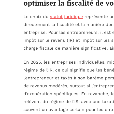
optimiser la fiscalité de v
Le choix du
statut juridique
représente un
directement la fiscalité et la manière do
entreprise. Pour les entrepreneurs, il est
impôt sur le revenu (IR) et impôt sur les s
charge fiscale de manière significative, ai
En 2025, les entreprises individuelles, m
régime de l’IR, ce qui signifie que les bén
l’entrepreneur et taxés à son barème per
de revenus modérés, surtout si l’entrepre
d’exonération spécifiques. En revanche, l
relèvent du régime de l’IS, avec une taxat
souvent un avantage certain pour les ent