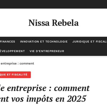
Nissa Rebela
 FINANCES
INNOVATION ET TECHNOLOGIE
JURIDIQUE ET FISCAL
DÉVELOPPEMENT
VIE D’ENTREPRENEUR
e entreprise : comment réduire efficacement vos impôts en 2025
QUE ET FISCALITÉ
le entreprise : comment
ent vos impôts en 2025