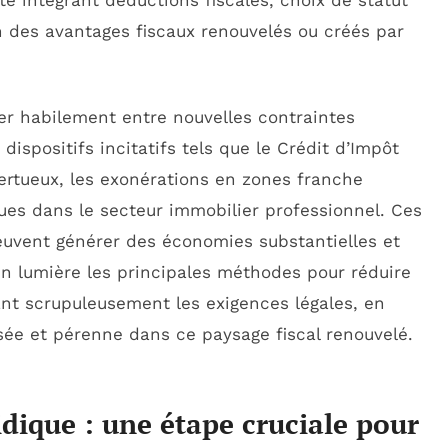
 intégrant déductions fiscales, choix de statut
on des avantages fiscaux renouvelés ou créés par
er habilement entre nouvelles contraintes
dispositifs incitatifs tels que le Crédit d’Impôt
vertueux, les exonérations en zones franche
ques dans le secteur immobilier professionnel. Ces
 peuvent générer des économies substantielles et
en lumière les principales méthodes pour réduire
nt scrupuleusement les exigences légales, en
isée et pérenne dans ce paysage fiscal renouvelé.
idique : une étape cruciale pour