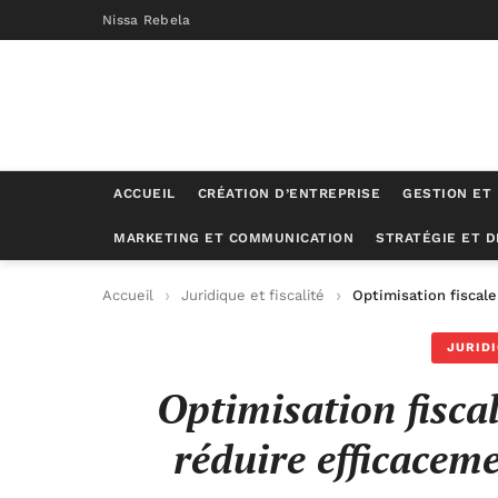
Nissa Rebela
ACCUEIL
CRÉATION D’ENTREPRISE
GESTION ET
MARKETING ET COMMUNICATION
STRATÉGIE ET 
Accueil
Juridique et fiscalité
Optimisation fiscal
JURIDI
Optimisation fisca
réduire efficacem