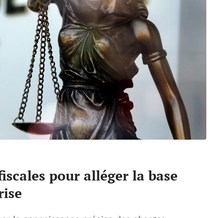
iscales pour alléger la base
rise