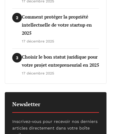
17 décembre 2025
Comment protéger la propriété
2
intellectuelle de votre startup en
2025
17 décembre 2025
Choisir le bon statut juridique pour
3
votre projet entrepreneurial en 2025
17 décembre 2025
Newsletter
Inscrivez-vous pour recevoir nos derniers
articles directement dans votre boîte