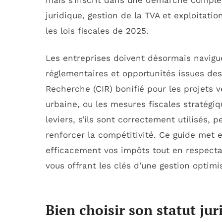
mais s’inscrit dans une démarche complète
juridique, gestion de la TVA et exploitati
les lois fiscales de 2025.
Les entreprises doivent désormais navigu
réglementaires et opportunités issues des 
Recherche (CIR) bonifié pour les projets 
urbaine, ou les mesures fiscales stratégi
leviers, s’ils sont correctement utilisés,
renforcer la compétitivité. Ce guide met 
efficacement vos impôts tout en respecta
vous offrant les clés d’une gestion optim
Bien choisir son statut jur